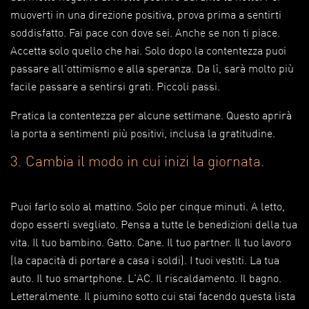
muoverti in una direzione positiva, prova prima a sentirti
soddisfatto. Fai pace con dove sei. Anche se non ti piace.
Accetta solo quello che hai. Solo dopo la contentezza puoi
passare all'ottimismo e alla speranza. Da lì, sarà molto più
facile passare a sentirsi grati. Piccoli passi.
Pratica la contentezza per alcune settimane. Questo aprirà
la porta a sentimenti più positivi, inclusa la gratitudine.
3. Cambia il modo in cui inizi la giornata.
Puoi farlo solo al mattino. Solo per cinque minuti. A letto,
dopo esserti svegliato. Pensa a tutte le benedizioni della tua
vita. Il tuo bambino. Gatto. Cane. Il tuo partner. Il tuo lavoro
(la capacità di portare a casa i soldi). I tuoi vestiti. La tua
auto. Il tuo smartphone. L'AC. Il riscaldamento. Il bagno.
Letteralmente. Il piumino sotto cui stai facendo questa lista