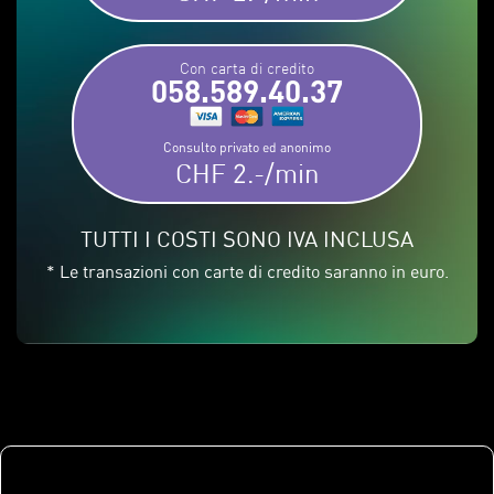
Con carta di credito
058.589.40.37
Consulto privato ed anonimo
CHF 2.-/min
TUTTI I COSTI SONO IVA INCLUSA
* Le transazioni con carte di credito saranno in euro.