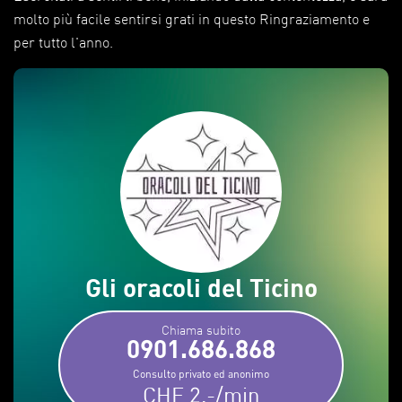
molto più facile sentirsi grati in questo Ringraziamento e
per tutto l'anno.
Gli oracoli del Ticino
Chiama subito
0901.686.868
Consulto privato ed anonimo
CHF 2.-/min