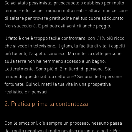
Se sei stato pessimista, preoccupato o dubbioso per molto
tempo – e forse per ragioni molto reali – allora, non cercare
di saltare per trovare gratitudine nel tuo cuore addolorato.
Non succederà. E poi potresti sentirti anche peggio.
Il fatto è che è troppo facile confrontarsi con l'1% più ricco
che si vede in televisione. Il glam, la facilità di vita, i capelli
più lucenti, l'aspetto sano ecc. Ma un terzo delle persone
sulla terra non ha nemmeno accesso a un bagno.
Letteralmente. Sono più di 2 miliardi di persone. Stai
leggendo questo sul tuo cellulare? Sei una delle persone
fortunate. Quindi, metti la tua vita in una prospettiva
realistica e ripensaci.
2. Pratica prima la contentezza.
Con le emozioni, c'è sempre un processo: nessuno passa
dal molto negativo al molto positivo durante la notte. Per