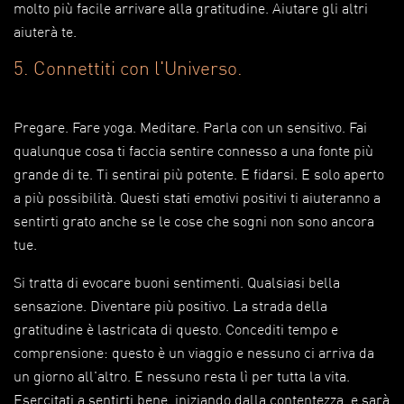
molto più facile arrivare alla gratitudine. Aiutare gli altri
aiuterà te.
5. Connettiti con l'Universo.
Pregare. Fare yoga. Meditare. Parla con un sensitivo. Fai
qualunque cosa ti faccia sentire connesso a una fonte più
grande di te. Ti sentirai più potente. E fidarsi. E solo aperto
a più possibilità. Questi stati emotivi positivi ti aiuteranno a
sentirti grato anche se le cose che sogni non sono ancora
tue.
Si tratta di evocare buoni sentimenti. Qualsiasi bella
sensazione. Diventare più positivo. La strada della
gratitudine è lastricata di questo. Concediti tempo e
comprensione: questo è un viaggio e nessuno ci arriva da
un giorno all'altro. E nessuno resta lì per tutta la vita.
Esercitati a sentirti bene, iniziando dalla contentezza, e sarà