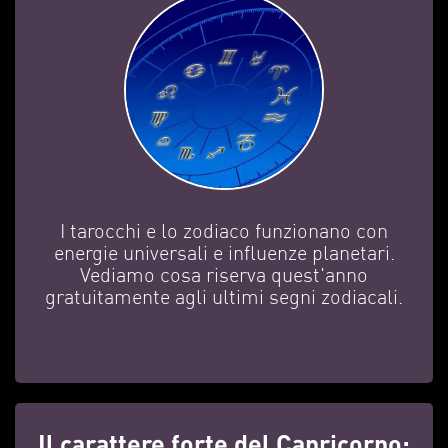
I tarocchi e lo zodiaco funzionano con
energie universali e influenze planetari.
Vediamo cosa riserva quest'anno
gratuitamente agli ultimi segni zodiacali.
Il carattere forte del Capricorno: