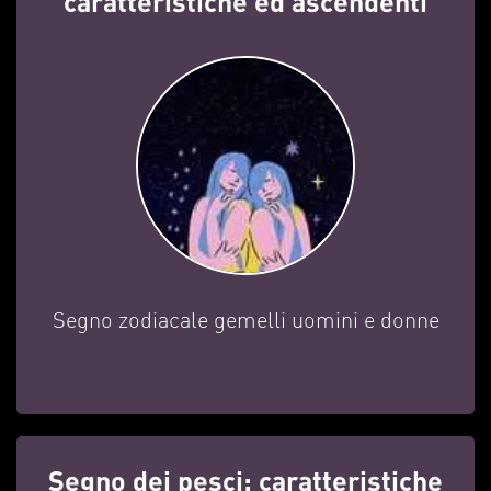
caratteristiche ed ascendenti
Segno zodiacale gemelli uomini e donne
Segno dei pesci: caratteristiche