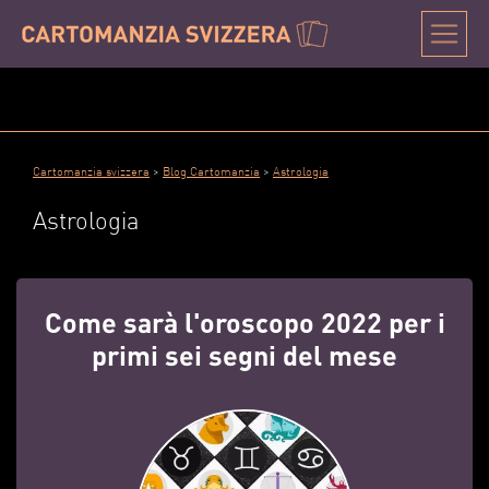
Cartomanzia svizzera
>
Blog Cartomanzia
>
Astrologia
Astrologia
Come sarà l'oroscopo 2022 per i
primi sei segni del mese