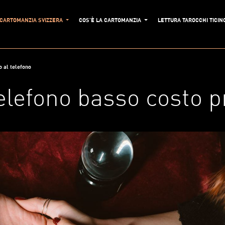
CARTOMANZIA SVIZZERA
COS'È LA CARTOMANZIA
LETTURA TAROCCHI TICIN
 al telefono
elefono basso costo p