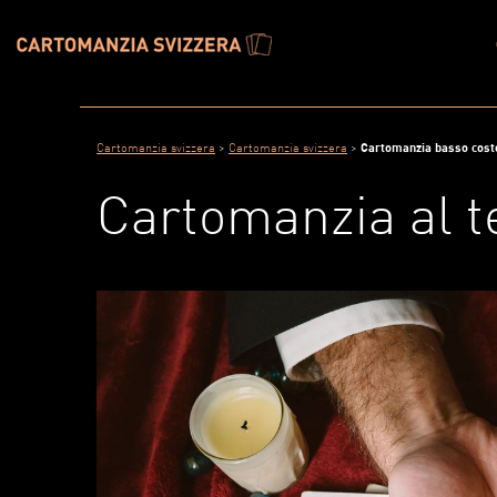
Cartomanzia svizzera
>
Cartomanzia svizzera
>
Cartomanzia basso costo
Cartomanzia al t