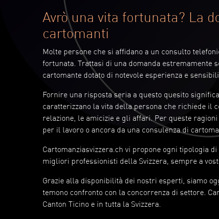
Avrò una vita fortunata? La 
cartomanti
Molte persone che si affidano a un consulto telefonic
fortunata. Trattasi di una domanda estremamente s
cartomante dotato di notevole esperienza e sensibili
Fornire una risposta seria a questo quesito signific
caratterizzano la vita della persona che richiede il c
relazione, le amicizie e gli affari. Per queste ragio
per il lavoro o ancora da una consulenza di cartoma
Cartomanziasvizzera.ch vi propone ogni tipologia di r
migliori professionisti della Svizzera, sempre a vos
Grazie alla disponibilità dei nostri esperti, siamo og
temono confronto con la concorrenza di settore. Car
Canton Ticino e in tutta la Svizzera.