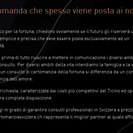
domanda che spesso viene posta ai no
o per la fortuna, chiedono ovviamente se il futuro gli riserverà u
emplice e precisa che deve essere posta esclusivamente ad un
tà.
a prima di tutto riuscire a mettere in comunicazione i diversi amb
onsulto. Per diversi ambiti della vita intendiamo la famiglia e la v
ni un consulto di cartomanzia della fortuna si differenzia da un co
nzia dell’amore.
ichiesta, caratterizzata dai costi più competitivi del Ticino ed op
tra completa disposizione.
gi in grado di garantire consulti professionali in Svizzera a prezz
tomanziasvizzera.ch rappresenta il miglior partner al quale affid