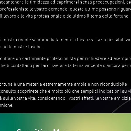
le accantonare la timidezza ed esprimersi senza preoccupazioni, 
l professionista le vostre domande: queste ultime possono riguar
l lavoro e la vita professionale e da ultimo il tema della fortuna.
a
 la nostra mente va immediatamente a focalizzarsi su possibili vin
 nelle nostre tasche.
sultare un cartomante professionista per richiedere ad esempio 
che li contattano per farsi svelare la terna vincente o ancora per 
 fortuna è una materia estremamente ampia e non riconducibile
onsulto scoprirete che è molto più che semplici indicazioni su vi
sulla vostra vita, considerando i vostri affetti, le vostre amicizie
omiche.