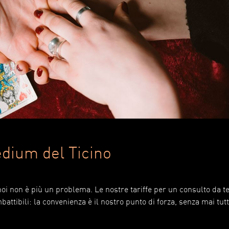
edium del Ticino
oi non è più un problema. Le nostre tariffe per un consulto da t
battibili: la convenienza è il nostro punto di forza, senza mai tut