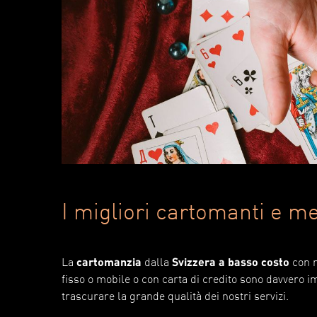
I migliori cartomanti e m
La
cartomanzia
dalla
Svizzera a basso costo
con n
fisso o mobile o con carta di credito sono davvero im
trascurare la grande qualità dei nostri servizi.