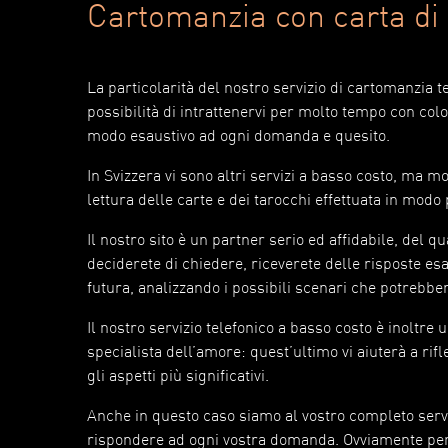
Cartomanzia con carta di 
La particolarità del nostro servizio di cartomanzia 
possibilità di intrattenervi per molto tempo con col
modo esaustivo ad ogni domanda e quesito.
In Svizzera vi sono altri servizi a basso costo, ma mo
lettura delle carte e dei tarocchi effettuata in mod
Il nostro sito è un partner serio ed affidabile, del 
deciderete di chiedere, riceverete delle risposte esau
futura, analizzando i possibili scenari che potrebbe
Il nostro servizio telefonico a basso costo è inoltre
specialista dell’amore: quest’ultimo vi aiuterà a rif
gli aspetti più significativi.
Anche in questo caso siamo al vostro completo serviz
rispondere ad ogni vostra domanda. Ovviamente per