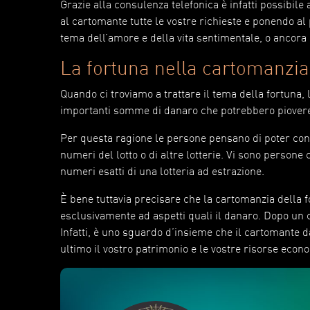
Grazie alla consulenza telefonica è infatti possibi
al cartomante tutte le vostre richieste e ponendo a
tema dell’amore e della vita sentimentale, o ancora i
La fortuna nella cartomanzi
Quando ci troviamo a trattare il tema della fortuna,
importanti somme di danaro che potrebbero piovere
Per questa ragione le persone pensano di poter con
numeri del lotto o di altre lotterie. Vi sono persone 
numeri esatti di una lotteria ad estrazione.
È bene tuttavia precisare che la cartomanzia della
esclusivamente ad aspetti quali il danaro. Dopo un c
Infatti, è uno sguardo d’insieme che il cartomante dà 
ultimo il vostro patrimonio e le vostre risorse econ