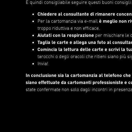
È quindi consigliabile seguire questi buoni consigli
Chiedere al consultante di rimanere conce
Per la cartomanzia via e-mail
è meglio non ri
troppo riduttiva e non efficace.
Aiutati con la respirazione
per mischiare le c
Taglia le carte e allega una foto al consulta
Comincia la lettura delle carte e scrivi la t
tarocchi o degli oracoli che ritieni siano più 
Invia!
In conclusione sia la cartomanzia al telefono che 
siano effettuate da cartomanti professioniste e c
state confermate non solo dagli incontri in presenza