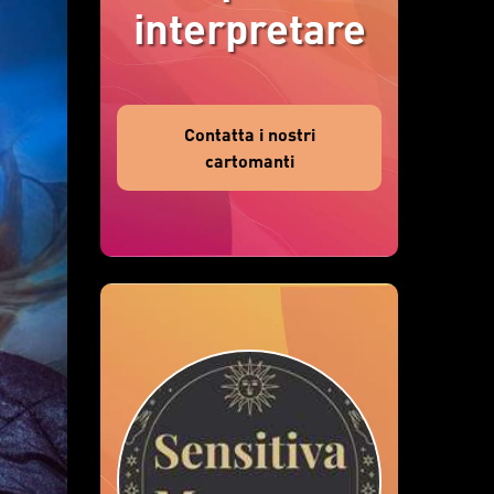
interpretare
Contatta i nostri
cartomanti