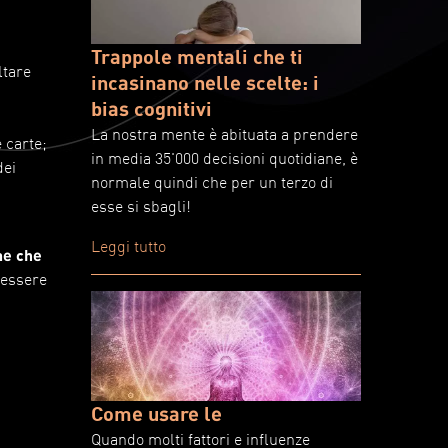
Trappole mentali che ti
ltare
incasinano nelle scelte: i
bias cognitivi
La nostra mente è abituata a prendere
e carte;
in media 35'000 decisioni quotidiane, è
dei
normale quindi che per un terzo di
esse si sbagli!
Leggi tutto
ne che
 essere
Come usare le
Quando molti fattori e influenze