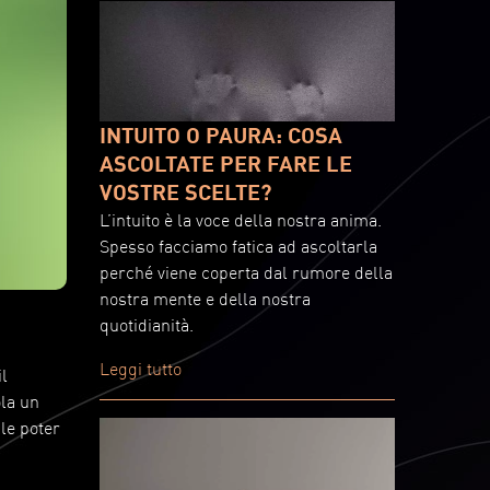
INTUITO O PAURA: COSA
ASCOLTATE PER FARE LE
VOSTRE SCELTE?
L’intuito è la voce della nostra anima.
Spesso facciamo fatica ad ascoltarla
perché viene coperta dal rumore della
nostra mente e della nostra
quotidianità.
Leggi tutto
il
ola un
ile poter