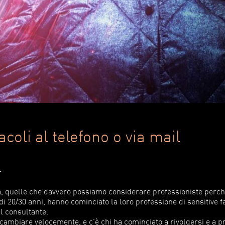
acoli al telefono o via mail
r
nza, quelle che davvero possiamo considerare professioniste perc
 di 20/30 anni, hanno cominciato la loro professione di sensitive 
l consultante.
 cambiare velocemente, e c’è chi ha cominciato a rivolgersi e a p