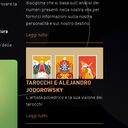
disciplina che si basa sull'analisi dei
rovare la
numeri presenti nella nostra vita per
fornirci informazioni sulla nostra
personalità e sul nostro destino.
ttura
Leggi tutto
a delle
TAROCCHI E ALEJANDRO
JODOROWSKY
L'artista poliedrico e la sua visione dei
tarocchi
Leggi tutto