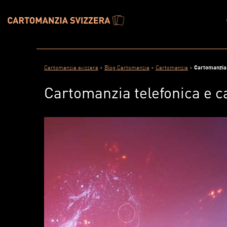
Cartomanzia svizzera
>
Blog Cartomanzia
>
Cartomanzia
>
Cartomanzia 
Cartomanzia telefonica e c