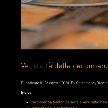
Veridicità della cartoman
Pubblicato il: 26 agosto 2020
. By
CartomancyBlogg
Indice
Cartomanzia telefonica seria e vera: affidatev
Veridicità della cartomanzia