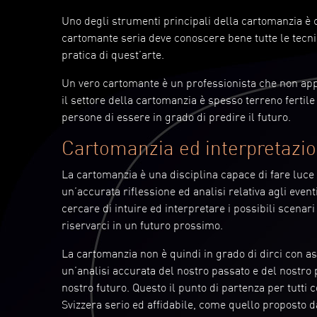
Uno degli strumenti principali della cartomanzia è 
cartomante seria deve conoscere bene tutte le tecni
pratica di quest’arte.
Un vero cartomante è un professionista che non appro
il settore della cartomanzia è spesso terreno fertile
persone di essere in grado di predire il futuro.
Cartomanzia ed interpretazion
La cartomanzia è una disciplina capace di fare luce s
un’accurata riflessione ed analisi relativa agli event
cercare di intuire ed interpretare i possibili scenari
riservarci in un futuro prossimo.
La cartomanzia non è quindi in grado di dirci con as
un’analisi accurata del nostro passato e del nostro
nostro futuro. Questo il punto di partenza per tutti 
Svizzera serio ed affidabile, come quello proposto 