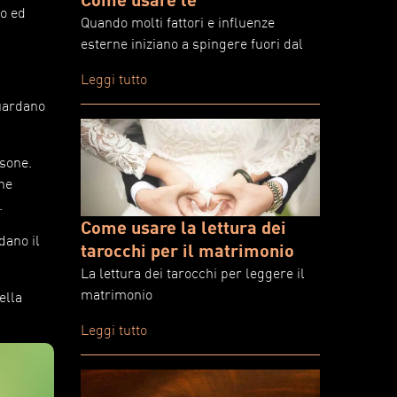
io ed
Quando molti fattori e influenze
esterne iniziano a spingere fuori dal
Leggi tutto
guardano
rsone.
che
.
Come usare la lettura dei
dano il
tarocchi per il matrimonio
La lettura dei tarocchi per leggere il
matrimonio
ella
Leggi tutto