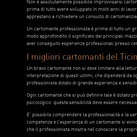
Non è assolutamente possibile improvvisarsi cartoman
prima di tutto avere sviluppato in molti anni di lavo
apprestano a richiedere un consulto di cartomanzia 
Un cartomante professionista è prima di tutto un gra
modo approfondito il significato dei principali mazzi 
aver conseguito esperienze professionali presso cen
I migliori cartomanti del Tici
Un bravo cartomante non si deve limitare alla lettur
interpretazione di questi ultimi, che dipenderà da 
professionista dotato di grande esperienza e sensibi
Ogni cartomante che si può definire tale è dotato pri
psicologico: questa sensibilità deve essere necessar
E’ possibile comprendere la professionalità e la ser
competenza e l’esperienza di un cartomante si evinc
che il professionista mostra nel conoscere la propr