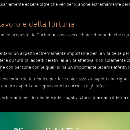
ssariamente essere oltre che veritiero, anche estremamente ser
avoro e della fortuna
elefonico proposto da Cartomanziasvizzera.ch per domande che ri
.
sentano un aspetto estremamente importante per la vita delle pe
re su tutti gli aspetti relativi alla vita affettiva, non solamente 
he con persone con le quali si ha un importante legame affettivo
di cartomanzia telefonico per fare chiarezza su aspetti che riguar
o ancora aspetti che riguardano la carriera e gli affari.
e cartomanti per domande e interrogativi che riguardano il tema d