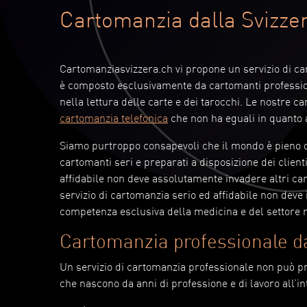
Cartomanzia dalla Svizzer
Cartomanziasvizzera.ch vi propone un servizio di cart
è composto esclusivamente da cartomanti profession
nella lettura delle carte e dei tarocchi. Le nostre c
cartomanzia telefonica
che non ha eguali in quanto a 
Siamo purtroppo consapevoli che il mondo è pieno di 
cartomanti seri e preparati a disposizione dei client
affidabile non deve assolutamente invadere altri c
servizio di cartomanzia serio ed affidabile non deve
competenza esclusiva della medicina e del settore 
Cartomanzia professionale da
Un servizio di cartomanzia professionale non può 
che nascono da anni di professione e di lavoro all’in