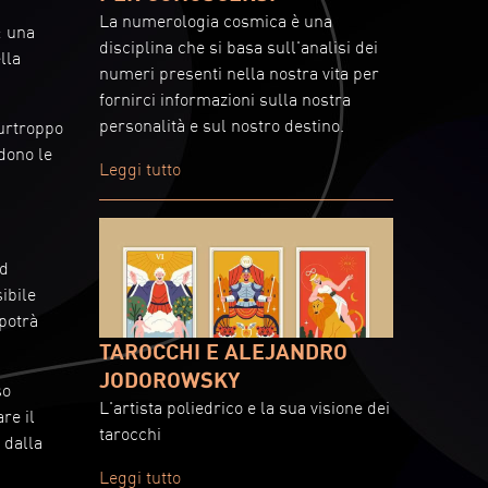
La numerologia cosmica è una
: una
disciplina che si basa sull'analisi dei
lla
numeri presenti nella nostra vita per
fornirci informazioni sulla nostra
personalità e sul nostro destino.
purtroppo
udono le
Leggi tutto
ad
ibile
 potrà
TAROCCHI E ALEJANDRO
JODOROWSKY
so
L'artista poliedrico e la sua visione dei
re il
tarocchi
 dalla
Leggi tutto