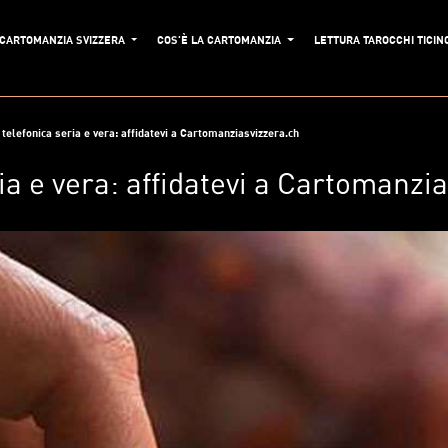
CARTOMANZIA SVIZZERA
COS'È LA CARTOMANZIA
LETTURA TAROCCHI TICIN
telefonica seria e vera: affidatevi a Cartomanziasvizzera.ch
a e vera: affidatevi a Cartomanzi