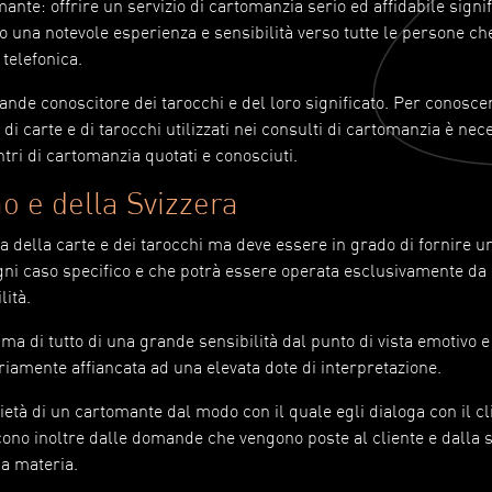
te: offrire un servizio di cartomanzia serio ed affidabile signif
ro una notevole esperienza e sensibilità verso tutte le persone che
telefonica.
nde conoscitore dei tarocchi e del loro significato. Per conosce
di carte e di tarocchi utilizzati nei consulti di cartomanzia è nec
tri di cartomanzia quotati e conosciuti.
no e della Svizzera
a della carte e dei tarocchi ma deve essere in grado di fornire u
ogni caso specifico e che potrà essere operata esclusivamente da
lità.
ma di tutto di una grande sensibilità dal punto di vista emotivo e
iamente affiancata ad una elevata dote di interpretazione.
ietà di un cartomante dal modo con il quale egli dialoga con il cl
ono inoltre dalle domande che vengono poste al cliente e dalla 
ia materia.