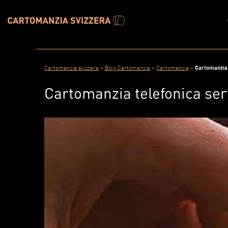
Cartomanzia svizzera
>
Blog Cartomanzia
>
Cartomanzia
>
Cartomanzia 
Cartomanzia telefonica seri