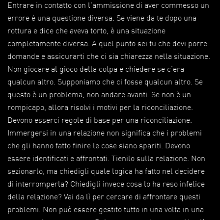
Entrare in contatto con l'ammissione di aver commesso un
errore è una questione diversa. Se viene da te dopo una
rottura e dice che aveva torto, è una situazione
completamente diversa. A quel punto sei tu che devi porre
domande e assicurarti che ci sia chiarezza nella situazione.
Non giocare al gioco della colpa e chiedere se c'era
qualcun altro. Supponiamo che ci fosse qualcun altro. Se
questo è un problema, non andare avanti. Se non è un
rompicapo, allora risolvi i motivi per la riconciliazione.
Devono esserci regole di base per una riconciliazione.
Immergersi in una relazione non significa che i problemi
che gli hanno fatto finire le cose siano spariti. Devono
essere identificati e affrontati. Tienilo sulla relazione. Non
sezionarlo, ma chiedigli quale logica ha fatto nel decidere
di interromperla? Chiedigli invece cosa lo ha reso infelice
della relazione? Vai da lì per cercare di affrontare questi
problemi. Non può essere gestito tutto in una volta in una