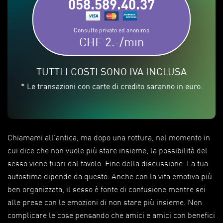
058.589.40.37
Consulto privato ed anonimo
CHF 2.-/min
TUTTI I COSTI SONO IVA INCLUSA
* Le transazioni con carte di credito saranno in euro.
Chiamami all'antica, ma dopo una rottura, nel momento in
cui dice che non vuole più stare insieme, la possibilità del
sesso viene fuori dal tavolo. Fine della discussione. La tua
autostima dipende da questo. Anche con la vita emotiva più
ben organizzata, il sesso è fonte di confusione mentre sei
alle prese con le emozioni di non stare più insieme. Non
complicare le cose pensando che amici e amici con benefici