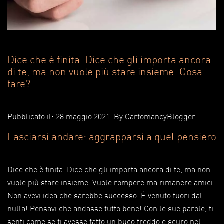
Dice che è finita. Dice che gli importa ancora
di te, ma non vuole più stare insieme. Cosa
fare?
Pubblicato il: 28 maggio 2021
. By
CartomancyBlogger
Lasciarsi andare: aggrapparsi a quel pensiero
Dice che è finita. Dice che gli importa ancora di te, ma non
vuole più stare insieme. Vuole rompere ma rimanere amici.
Non avevi idea che sarebbe successo. È venuto fuori dal
nulla! Pensavi che andasse tutto bene! Con le sue parole, ti
senti come se ti avesse fatto un buco freddo e scuro nel