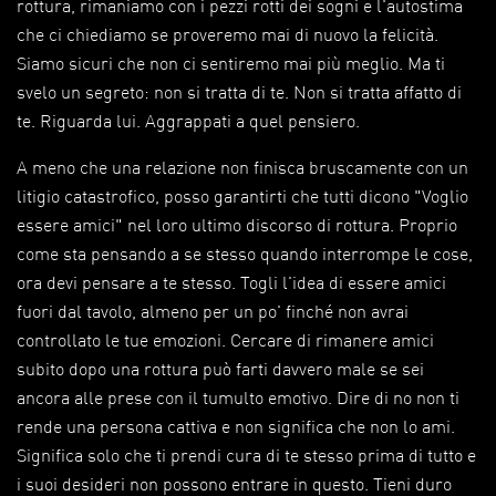
rottura, rimaniamo con i pezzi rotti dei sogni e l'autostima
che ci chiediamo se proveremo mai di nuovo la felicità.
Siamo sicuri che non ci sentiremo mai più meglio. Ma ti
svelo un segreto: non si tratta di te. Non si tratta affatto di
te. Riguarda lui. Aggrappati a quel pensiero.
A meno che una relazione non finisca bruscamente con un
litigio catastrofico, posso garantirti che tutti dicono "Voglio
essere amici" nel loro ultimo discorso di rottura. Proprio
come sta pensando a se stesso quando interrompe le cose,
ora devi pensare a te stesso. Togli l'idea di essere amici
fuori dal tavolo, almeno per un po' finché non avrai
controllato le tue emozioni. Cercare di rimanere amici
subito dopo una rottura può farti davvero male se sei
ancora alle prese con il tumulto emotivo. Dire di no non ti
rende una persona cattiva e non significa che non lo ami.
Significa solo che ti prendi cura di te stesso prima di tutto e
i suoi desideri non possono entrare in questo. Tieni duro