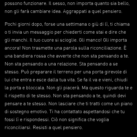
possono funzionare. Il sesso, non importa quanto sia bello,
non gli farà cambiare idea. Aggrappati a quel pensiero.
Pochi giorni dopo, forse una settimana o giù di lì, ti chiama
o ti invia un messaggio per chiederti come stai e dire che
gli manchi. Il tuo cuore si scioglie. Gli manco! Gli importa
ancora! Non trasmette una parola sulla riconciliazione. È
una bandiera rossa che avverte che non sta pensando a te.
Non sta pensando a una relazione. Sta pensando a se
stesso. Può preparare il terreno per una porta girevole di
lui che entra e esce dalla tua vita. Se fa il va e vieni, chiudi
la porta e bloccala. Non gli piacerà. Ma questo riguarda te e
il rispetto di te stesso. Non sta pensando a te, quindi devi
pensare a te stesso. Non lasciare che ti tratti come un piano
di sostegno emotivo. Ti ha contattato aspettandosi che tu
fossi lì e rispondessi. Ciò non significa che voglia
riconciliarsi. Resisti a quel pensiero.