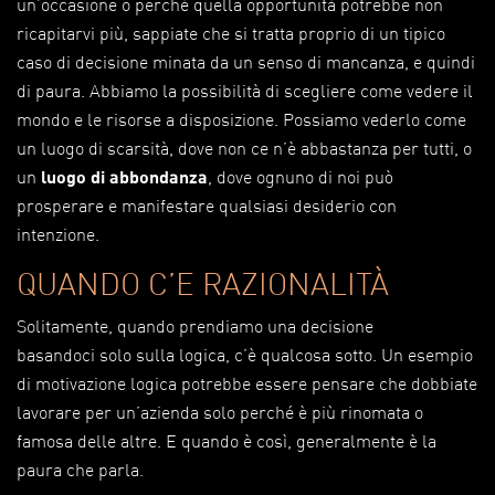
un’occasione o perché quella opportunità potrebbe non
ricapitarvi più, sappiate che si tratta proprio di un tipico
caso di decisione minata da un senso di mancanza, e quindi
di paura. Abbiamo la possibilità di scegliere come vedere il
mondo e le risorse a disposizione. Possiamo vederlo come
un luogo di scarsità, dove non ce n’è abbastanza per tutti, o
un
luogo di abbondanza
, dove ognuno di noi può
prosperare e manifestare qualsiasi desiderio con
intenzione.
QUANDO C’E RAZIONALITÀ
Solitamente, quando prendiamo una decisione
basandoci solo sulla logica, c’è qualcosa sotto. Un esempio
di motivazione logica potrebbe essere pensare che dobbiate
lavorare per un’azienda solo perché è più rinomata o
famosa delle altre. E quando è così, generalmente è la
paura che parla.