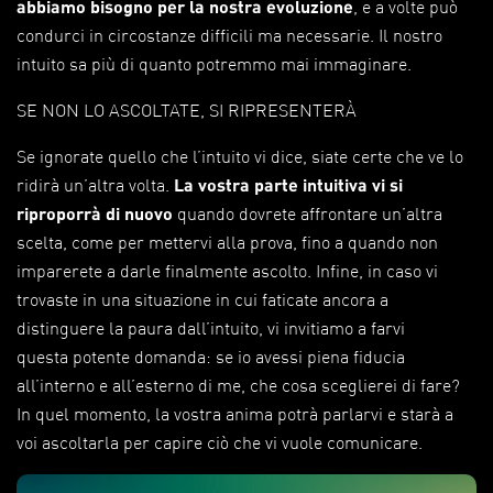
abbiamo bisogno per la nostra evoluzione
, e a volte può
condurci in circostanze difficili ma necessarie.
Il nostro
⁠
intuito sa più di quanto potremmo mai immaginare.
SE NON LO ASCOLTATE, SI RIPRESENTERÀ
Se ignorate quello che l’intuito vi dice, siate certe che ve lo
ridirà un’altra volta.
La vostra parte intuitiva vi si
riproporrà di nuovo
quando dovrete affrontare un’altra
scelta, come per mettervi alla prova, fino a quando non
imparerete a darle finalmente ascolto. Infine, in caso vi
trovaste in una situazione in cui faticate ancora a
distinguere la paura dall’intuito, vi invitiamo a farvi
questa potente domanda: se io avessi piena fiducia
all’interno e all’esterno di me, che cosa sceglierei di fare?
In quel momento, la vostra anima potrà parlarvi e starà a
voi ascoltarla per capire ciò che vi vuole comunicare.