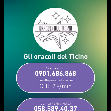
Gli oracoli del Ticino
Chiama subito
0901.686.868
Consulto privato ed anonimo
CHF 2.-/min
Con carta di credito
058.589.40.37