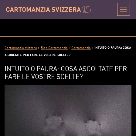
Cartomanzia svizzera
>
Blog Cartomanzia
>
Cartomanzia
>
INTUITO O PAURA: COSA
ASCOLTATE PER FARE LE VOSTRE SCELTE?
INTUITO O PAURA: COSA ASCOLTATE PER
FARE LE VOSTRE SCELTE?