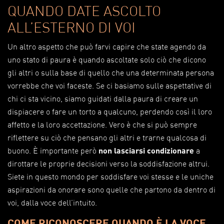
QUANDO DATE ASCOLTO
ALL’ESTERNO DI VOI
Un altro aspetto che può farvi capire che state agendo da
uno stato di paura è quando ascoltate solo ciò che dicono
gli altri o sulla base di quello che una determinata persona
vorrebbe che voi faceste. Se ci basiamo sulle aspettative di
chi ci sta vicino, siamo guidati dalla paura di creare un
dispiacere o fare un torto a qualcuno, perdendo così il loro
affetto e la loro accettazione. Vero è che si può sempre
riflettere su ciò che pensano gli altri e trarne qualcosa di
buono. È importante però
non lasciarsi condizionare
a
dirottare le proprie decisioni verso la soddisfazione altrui.
Siete in questo mondo per soddisfare voi stesse e le uniche
aspirazioni da onorare sono quelle che partono da dentro di
voi, dalla voce dell’intuito.
COME RICONOSCERE QUANDO È LA VOCE