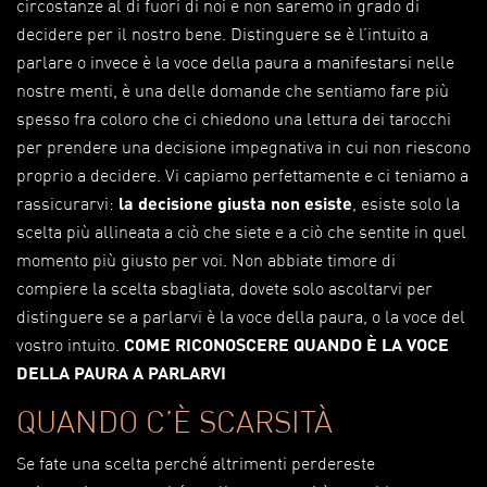
circostanze al di fuori di noi e non saremo in grado di
decidere per il nostro bene. Distinguere se è l’intuito a
parlare o invece è la voce della paura a manifestarsi nelle
nostre menti, è una delle domande che sentiamo fare più
spesso fra coloro che ci chiedono una lettura dei tarocchi
per prendere una decisione impegnativa in cui non riescono
proprio a decidere. Vi capiamo perfettamente e ci teniamo a
rassicurarvi:
la decisione giusta non esiste
, esiste solo la
scelta più allineata a ciò che siete e a ciò che sentite in quel
momento più giusto per voi. Non abbiate timore di
compiere la scelta sbagliata, dovete solo ascoltarvi per
distinguere se a parlarvi è la voce della paura, o la voce del
vostro intuito.
COME RICONOSCERE QUANDO È LA VOCE
DELLA PAURA A PARLARVI
QUANDO C’È SCARSITÀ
Se fate una scelta perché altrimenti perdereste