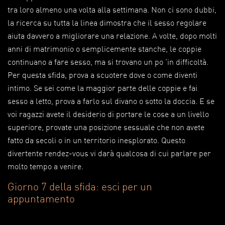
tra loro almeno una volta alla settimana. Non ci sono dubbi,
la ricerca su tutta la linea dimostra che il sesso regolare
aiuta davvero a migliorare una relazione. A volte, dopo molti
anni di matrimonio o semplicemente stanche, le coppie
continuano a fare sesso, ma si trovano un po 'in difficoltà.
Per questa sfida, prova a scuotere dove o come diventi
intimo. Se sei come la maggior parte delle coppie e fai
sesso a letto, prova a farlo sul divano o sotto la doccia. E se
voi ragazzi avete il desiderio di portare le cose a un livello
superiore, provate una posizione sessuale che non avete
fatto da secoli o in un territorio inesplorato. Questo
divertente rendez-vous vi darà qualcosa di cui parlare per
molto tempo a venire.
Giorno 7 della sfida: esci per un
appuntamento