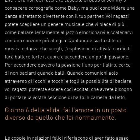
conoscere coreografie come Baby, ma puoi condividere una
danza altrettanto divertente con il tuo partner. Voi ragazzi
potete scegliere un genere musicale che vi piace di più,
come ballare lentamente al jazz o emozionarvi e scatenarvi
con una canzone più allegra. Qualunque sia lo stile di
musica o danza che scegli, l'esplosione di attività cardio ti
farà battere forte il cuore e accendere un po 'di passione.
Per accendere davvero la passione l'uno per l'altro, cerca
di non baciarti quando balli. Quando comunichi solo
attraverso gli occhi e tocchi e togli la possibilità di baciare,
voi ragazzi potreste essere così eccitati che avrete bisogno
di portare la vostra sessione di ballo in camera da letto.
Giorno 6 della sfida: fai l'amore in un posto
diverso da quello che fai normalmente.
Le coppie in relazioni felici riferiscono di aver fatto sesso