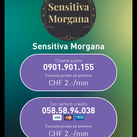
Sensitiva Morgana
Chiama subito
0901.901.155
Consulto privato ed anonimo
CHF 2.-/min
Con carta di credito
058.58.94.038
Consulto privato ed anonimo
CHF 2.-/min