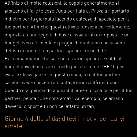
All'inizio di molte relazioni, le coppie generalmente si
sforzano di fare le cose l'una per l'altra. Prova a riportarlo
indietro per la giornata facendo qualcosa di speciale per il
tuo partner. Affinché questa attività funzioni correttamente,
imposta alcune regole di base e assicurati di impostare un
budget. Non c'è niente di peggio di qualcuno che si sente
deluso quando il tuo partner spende meno di te.
Raccomandiamo che se è necessario spendere soldi, il
budget dovrebbe essere molto piccolo come CHF 10 per
evitare stravaganze. In questo modo, tu e il tuo partner
sarete invece concentrati sulla premurosità del dono.
Quando stai pensando a possibili idee su cosa fare per il tuo
partner, pensa "Che cosa ama?" Ad esempio, se amano
davvero lo sport e tu non sei affatto un fan,
Giorno 4 della sfida: ditevi i motivi per cui vi
amate.