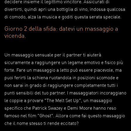
decidere insieme il legittimo vincitore. Assicurati di
divertirti, quindi apri una bottiglia di vino, indossa qualcosa
di comodo, alza la musica e goditi questa serata speciale.
Giorno 2 della sfida: datevi un massaggio a
vicenda.
Un massaggio sensuale per il partner ti aiuterà
sicuramente a raggiungere un legame emotivo e fisico più
forte. Fare un massaggio a letto può essere piacevole, ma
puoi ferirti la schiena ruotandola in posizioni scomode e
non sarai in grado di raggiungere completamente tutti i
punti sensibili del tuo partner. I massaggiatori incoraggiano
le coppie a provare "The Melt Set Up", un massaggio
specifico che Patrick Swazey e Demi Moore hanno reso
famoso nel film "Ghost". Allora come fai questo massaggio
che il nome stesso ti rende eccitato?