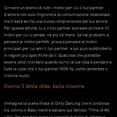
Scrivere un elenco di tutti i motivi per cui il tuo partner
d'amore non solo migliorerà la comunicazione relazionale,
ma ti darà anche una nuova comprensione del tuo amore.
Per questa attività, tu e il tuo partner dovreste scrivere 10
motivi per cui vi amate, né più né meno. Se hai problemi a
pensare ai motivi perfetti, prova a pensare ai motivi
principali per cui ami il tuo partner, e poi puoi suddividerlo
in ragioni più specifiche da lì. Qualcosa che potrebbe
essere utile ricordare quando scrivi la tua lista è pensare a
tutte le cose che il tuo partner NON fa, come lamentele o
critiche inutili.
Giorno 5 della sfida: balla insieme
Immagina la scena finale di Dirty Dancing che è condivisa
tra Johnny e Baby mentre ballano sul famoso "Time of My
Life". Ora non devi avere le capacità di ballo di Johnny o