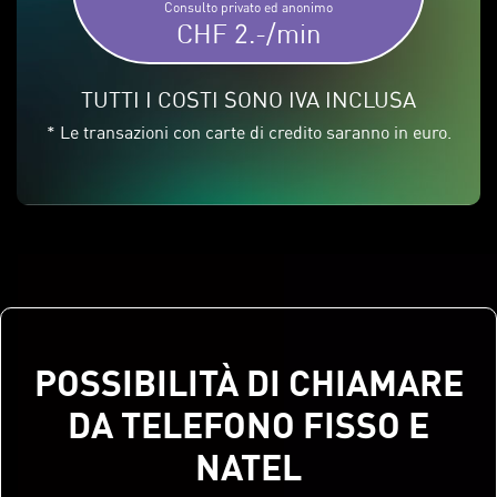
Consulto privato ed anonimo
CHF 2.-/min
TUTTI I COSTI SONO IVA INCLUSA
* Le transazioni con carte di credito saranno in euro.
POSSIBILITÀ DI CHIAMARE
DA TELEFONO FISSO E
NATEL