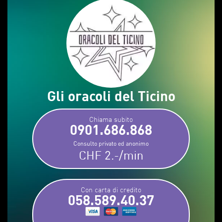
Gli oracoli del Ticino
Chiama subito
0901.686.868
Consulto privato ed anonimo
CHF 2.-/min
Con carta di credito
058.589.40.37