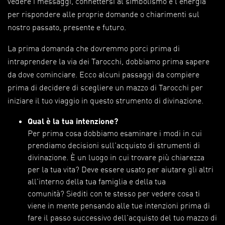
vedere i messaggi, connettersi al simbolismo e l'energia
per rispondere alle proprie domande o chiarimenti sul
nostro passato, presente e futuro.
La prima domanda che dovremmo porci prima di
intraprendere la via dei Tarocchi, dobbiamo prima sapere
da dove cominciare. Ecco alcuni passaggi da compiere
prima di decidere di scegliere un mazzo di Tarocchi per
iniziare il tuo viaggio in questo strumento di divinazione.
Qual è la tua intenzione?
Per prima cosa dobbiamo esaminare i modi in cui
prendiamo decisioni sull'acquisto di strumenti di
divinazione. È un luogo in cui trovare più chiarezza
per la tua vita? Deve essere usato per aiutare gli altri
all'interno della tua famiglia e della tua
comunità? Siediti con te stesso per vedere cosa ti
viene in mente pensando alle tue intenzioni prima di
fare il passo successivo dell'acquisto del tuo mazzo di